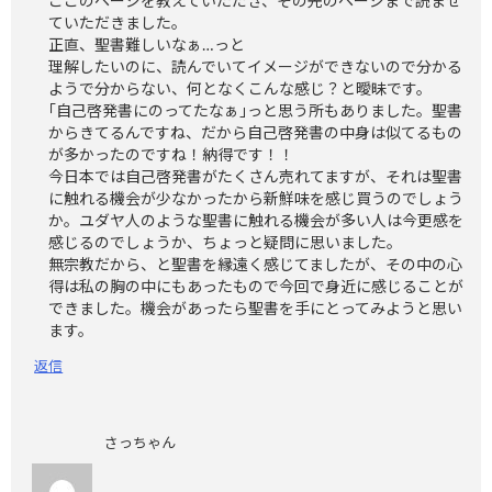
ここのページを教えていただき、その先のページまで読ませ
ていただきました。
正直、聖書難しいなぁ…っと
理解したいのに、読んでいてイメージができないので分かる
ようで分からない、何となくこんな感じ？と曖昧です。
｢自己啓発書にのってたなぁ｣っと思う所もありました。聖書
からきてるんですね、だから自己啓発書の中身は似てるもの
が多かったのですね！納得です！！
今日本では自己啓発書がたくさん売れてますが、それは聖書
に触れる機会が少なかったから新鮮味を感じ買うのでしょう
か。ユダヤ人のような聖書に触れる機会が多い人は今更感を
感じるのでしょうか、ちょっと疑問に思いました。
無宗教だから、と聖書を縁遠く感じてましたが、その中の心
得は私の胸の中にもあったもので今回で身近に感じることが
できました。機会があったら聖書を手にとってみようと思い
ます。
返信
さっちゃん