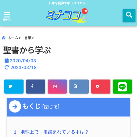
日常を見直すならココカラ！
menu
ホーム
言葉
聖書から学ぶ
2020/04/08
2023/03/18
もくじ
[
]
閉じる
1
地球上で一番読まれている本は？