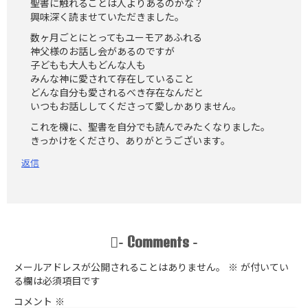
聖書に触れることは人よりあるのかな？
興味深く読ませていただきました。
数ヶ月ごとにとってもユーモアあふれる
神父様のお話し会があるのですが
子どもも大人もどんな人も
みんな神に愛されて存在していること
どんな自分も愛されるべき存在なんだと
いつもお話ししてくださって愛しかありません。
これを機に、聖書を自分でも読んでみたくなりました。
きっかけをくださり、ありがとうございます。
返信
Comments
-
-
メールアドレスが公開されることはありません。
※
が付いてい
る欄は必須項目です
コメント
※