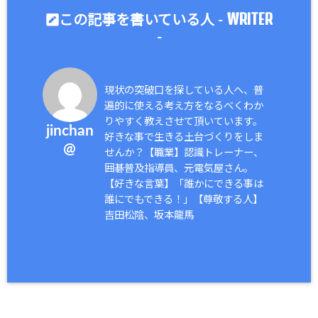
WRITER
この記事を書いている人 -
-
現状の突破口を探している人へ、普
遍的に使える考え方をなるべくわか
りやすく教えさせて頂いています。
jinchan
好きな事で生きる土台づくりをしま
@
せんか？【職業】認識トレーナー、
囲碁普及指導員、元電気屋さん。
【好きな言葉】「誰かにできる事は
誰にでもできる！」【尊敬する人】
吉田松陰、坂本龍馬