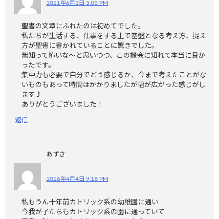
2021年6月1日 5:05 PM
聖書の文章にふれたのは初めてでした。
私たちが生活する、仕事をする上で基盤となる考え方、捉え
方が聖書に書かれていることに驚きでした。
無知って怖いな〜と思いつつ、この機会に知れて本当に良か
ったです。
集中力も必要で自分でどう感じるか、今まで考えたことがな
いものもあって時間はかかりましたが幅が広がった感じがし
ます♪
ありがとうございました！
返信
あずさ
2026年4月4日 9:18 PM
私もうん十年前カトリック系の幼稚園に通い
今我が子たちもカトリック系の園に通っていて