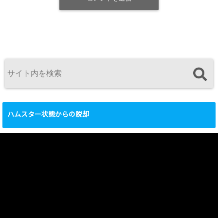
ハムスター状態からの脱却
動
画
プ
レ
ー
ヤ
ー