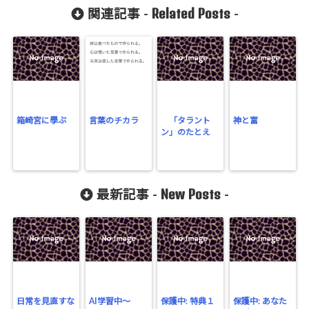
Related Posts
関連記事 -
-
箱崎宮に學ぶ
言葉のチカラ
「タラント
神と富
ン」のたとえ
New Posts
最新記事 -
-
日常を見直すな
AI学習中〜
保護中: 特典１
保護中: あなた