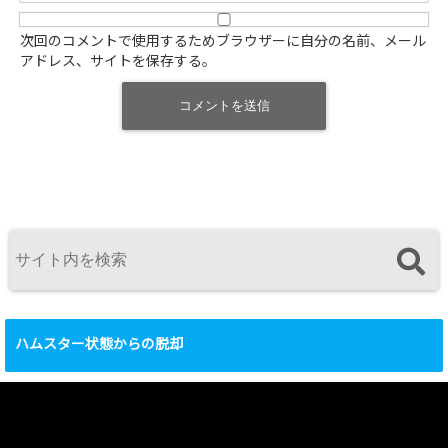
次回のコメントで使用するためブラウザーに自分の名前、メール
アドレス、サイトを保存する。
ハムスター状態からの脱却
動
画
プ