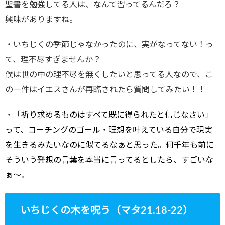
聖書を勉強してる人は、なんて習ってるんだろ？
興味がありますね。
・いちじくの季節じゃなかったのに、実がなってない！っ
て、理不尽すぎませんか？
僕は世の中の理不尽を無くしたいと思ってる人なので、こ
の一件はイエスさんが再臨されたら質問してみたい！！
・「
祈り求めるものはすべて既に得られたと信じなさい」
って、コーチングのゴール・理想を叶えている自分で現実
を生きるみたいなのに似てるなぁと思った。何千年も前に
そういう発想の言葉を本当に言ってるとしたら、すごいな
ぁ〜。
いちじくの木を呪う（マタ21.18-22）