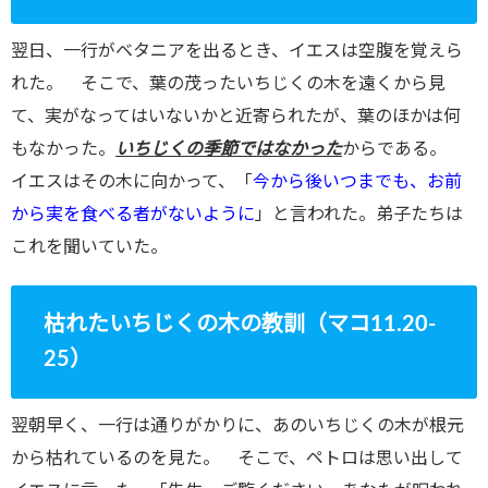
翌日、一行がベタニアを出るとき、イエスは空腹を覚えら
れた。 そこで、葉の茂ったいちじくの木を遠くから見
て、実がなってはいないかと近寄られたが、葉のほかは何
もなかった。
いちじくの季節ではなかった
からである。
イエスはその木に向かって、「
今から後いつまでも、お前
から実を食べる者がないように
」と言われた。弟子たちは
これを聞いていた。
枯れたいちじくの木の教訓（マコ11.20-
25）
翌朝早く、一行は通りがかりに、あのいちじくの木が根元
から枯れているのを見た。 そこで、ペトロは思い出して