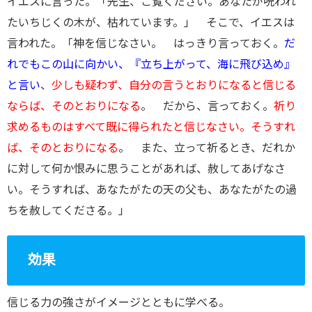
イエスに言った。「先生、ご覧ください。あなたが呪われ
たいちじくの木が、枯れています。」 そこで、イエスは
言われた。「神を信じなさい。 はっきり言っておく。
だ
れでもこの山に向かい、『立ち上がって、海に飛び込め』
と言い
、
少しも疑わず、自分の言うとおりになると信じる
ならば、そのとおりになる
。 だから、言っておく。
祈り
求めるものはすべて既に得られたと信じなさい。そうすれ
ば、そのとおりになる
。 また、立って祈るとき、だれか
に対して何か恨みに思うことがあれば、赦してあげなさ
い。そうすれば、あなたがたの天の父も、あなたがたの過
ちを赦してくださる。」
効果
信じる力の強さがイメージとともに学べる。