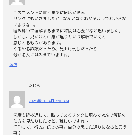
このコメントに書くまでに何度か読み
リンクにもいきましたが…なんとなくわかるようでわからな
いような…。
噛み砕いて理解するまでに時間は必要だなと思いました。
しかし、見かけと中身が違うという解釈でいくと
感じとるものがあります。
やるやる詐欺だったり、見掛け倒しだったり
分かる人にはみえていますね。
返信
たじら
2021年10月4日 7:10 AM
何度も読み返して、貼ってあるリンクに飛んでよんで解釈の
仕方を見たりしたけど、難しいですね〜
信仰して、祈る。信じる事。自分の思った通りになると言う
事？