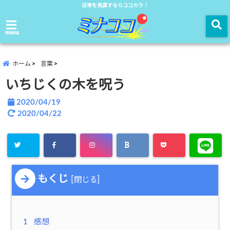
日常を見直すならココカラ！
menu
ホーム
言葉
いちじくの木を呪う
2020/04/19
2020/04/22
もくじ
[
]
閉じる
1
感想