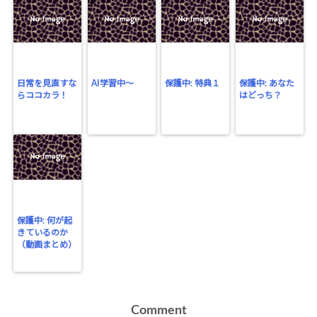
日常を見直すな
AI学習中〜
保護中: 特典１
保護中: あなた
らココカラ！
はどっち？
保護中: 何が起
きているのか
（動画まとめ）
Comment