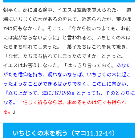
朝早く、都に帰る途中、イエスは空腹を覚えられた。 道
端にいちじくの木があるのを見て、近寄られたが、葉のほ
かは何もなかった。そこで、「今から後いつまでも、お前
には実がならないように」と言われると、いちじくの木は
たちまち枯れてしまった。 弟子たちはこれを見て驚き、
「なぜ、たちまち枯れてしまったのですか」と言った。
イエスはお答えになった。「はっきり言っておく。
あなた
がたも信仰を持ち、疑わないならば、いちじくの木に起こ
ったようなことができるばかりでなく、この山に向かい、
『立ち上がって、海に飛び込め』と言っても、そのとおりに
なる。
信じて祈るならば、求めるものは何でも得られ
る。
」
いちじくの木を呪う（マコ11.12-14）