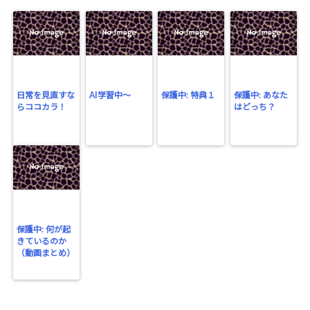
日常を見直すな
AI学習中〜
保護中: 特典１
保護中: あなた
らココカラ！
はどっち？
保護中: 何が起
きているのか
（動画まとめ）