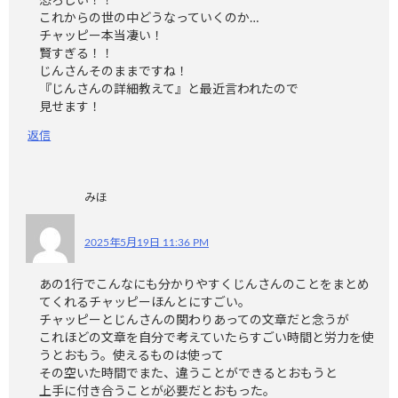
恐ろしい！！
これからの世の中どうなっていくのか…
チャッピー本当凄い！
賢すぎる！！
じんさんそのままですね！
『じんさんの詳細教えて』と最近言われたので
見せます！
返信
みほ
2025年5月19日 11:36 PM
あの1行でこんなにも分かりやすくじんさんのことをまとめ
てくれるチャッピーほんとにすごい。
チャッピーとじんさんの関わりあっての文章だと念うが
これほどの文章を自分で考えていたらすごい時間と労力を使
うとおもう。使えるものは使って
その空いた時間でまた、違うことができるとおもうと
上手に付き合うことが必要だとおもった。