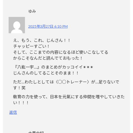
ゆみ
2025年3月27日 6:10 PM
え、もう、これ、じんさん！！
チャッピーすごい！
そして、ここまでの内容になるほど使いこなしてる
からこそなんだと読んでておもった！
『八紘一宇…』のまとめがカッコイイ✴︎✴︎✴︎
じんさんのしてることそのまま！！
ただ…わたしとしては〈◯◯トレーナー〉が…足りないで
す！笑
敎育の力を使って、日本を元氣にする仲間を増やしていきた
い！！！
返信