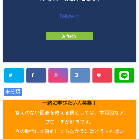
Follow @
feedly
未分類
一緒に学びたい人募集！
答えのない囲碁を教える僕としては、本質的なア
プローチが好きです。
今の時代に本質的に立ち向かうにはどうすればい