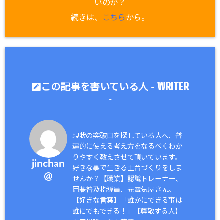
いのか？
続きは、
こちら
から。
WRITER
この記事を書いている人 -
-
現状の突破口を探している人へ、普
遍的に使える考え方をなるべくわか
りやすく教えさせて頂いています。
jinchan
好きな事で生きる土台づくりをしま
@
せんか？【職業】認識トレーナー、
囲碁普及指導員、元電気屋さん。
【好きな言葉】「誰かにできる事は
誰にでもできる！」【尊敬する人】