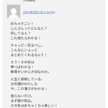
大西由紀
2025年3月27日 6:18 PM
めちゃすごい！
じんさんってどんな人？
何してる人？
これ見たらわかる！
チャッピー恐るべし。
こんなにシュッと
まとめてくれるなんて！
そう！その先は
學べばわかる！
教育がいかに大切なのか。
人生と直結している。
お花畑のわたしも
今、この凄さがわかる！
知らないだけ。
まず親が知る。
その先はめちゃくちゃ楽しい！