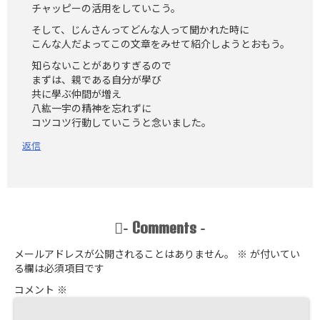
チャッピーの活用をしていこう。
そして、じんさんってどんな人って聞かれた時に
こんな人だよってこの文章をみせて紹介しようとおもう。
知らないことがありすぎるので
まずは、親である自分が學び
共に學ぶ仲間が増え
八紘一宇の精神を忘れずに
コツコツ行動していこうと念いました。
返信
Comments
-
-
メールアドレスが公開されることはありません。
※
が付いてい
る欄は必須項目です
コメント
※