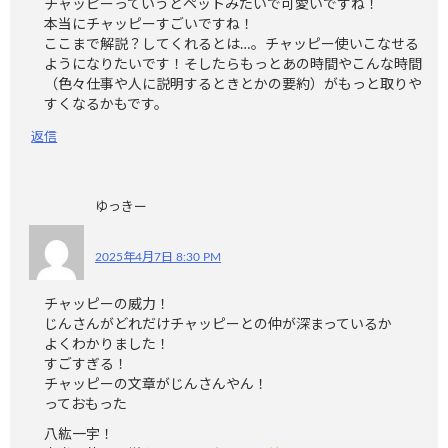
チャッピーっていうとペットみたいで可愛いですね！
本当にチャッピーすごいですね！
ここまで解説？してくれるとは…。チャッピー使いこなせる
ようになりたいです！そしたらもっとあの時間やこんな時間
（色々仕事や人に説明するときとかの要約）がもっと取りや
すくなるかもです。
返信
ゆっきー
2025年4月7日 8:30 PM
チャッピーの威力！
じんさんがどれだけチャッピーとの仲が深まっているか
よくわかりました！
すごすぎる！
チャッピーの文章がじんさんやん！
っておもった
八紘一宇！