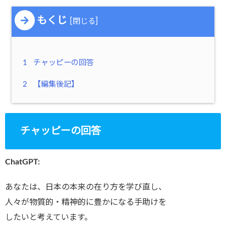
もくじ
[
]
閉じる
1
チャッピーの回答
2
【編集後記】
チャッピーの回答
ChatGPT:
あなたは、日本の本来の在り方を学び直し、
人々が物質的・精神的に豊かになる手助けを
したいと考えています。