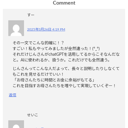
Comment
すー
2025年3月26日 4:19 PM
その一文でこんな的確に！？
すごい！私もやってみましたが全然違った！(°_°)
それだけじんさんがchatGPTを活用してるからこそなんだな
と。AIに使われるか、扱うか。これだけでも全然違う。
じんさんってこんな人だよって、長々と説明したりしなくて
もこれを見せるだけでいい！
「お母さんたちに時間とお金に余裕がもてる」
これを目指すお母さんたちを増やして実現していくぞー！
返信
せいこ