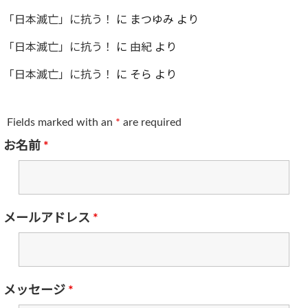
「日本滅亡」に抗う！
に
まつゆみ
より
「日本滅亡」に抗う！
に
由紀
より
「日本滅亡」に抗う！
に
そら
より
Fields marked with an
*
are required
お名前
*
メールアドレス
*
メッセージ
*