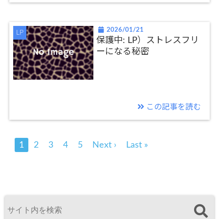
2026/01/21
LP
保護中: LP）ストレスフリ
ーになる秘密
この記事を読む
1
2
3
4
5
Next ›
Last »