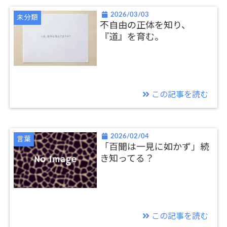
2026/03/03
未分類
不自由の正体を知り、
『道』を育む。
この記事を読む
2026/02/04
言葉
「百聞は一見に如かず」続
き知ってる？
この記事を読む