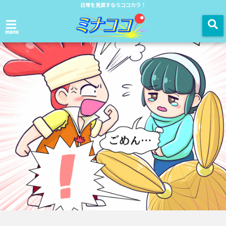
日常を見直すならココカラ！
menu