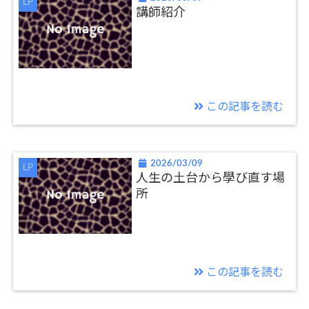
LP
講師紹介
この記事を読む
2026/03/09
LP
人生の土台から學び直す場
所
この記事を読む