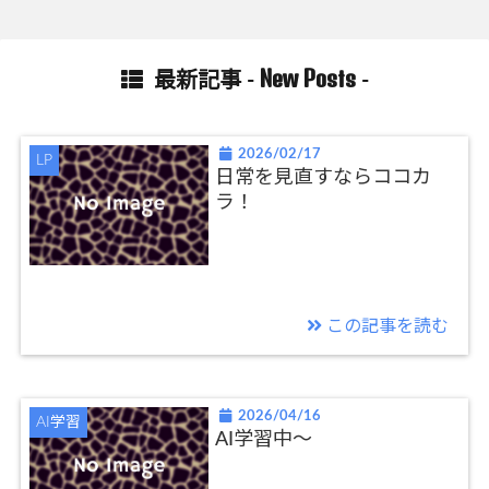
New Posts
最新記事 -
-
2026/02/17
LP
日常を見直すならココカ
ラ！
この記事を読む
2026/04/16
AI学習
AI学習中〜