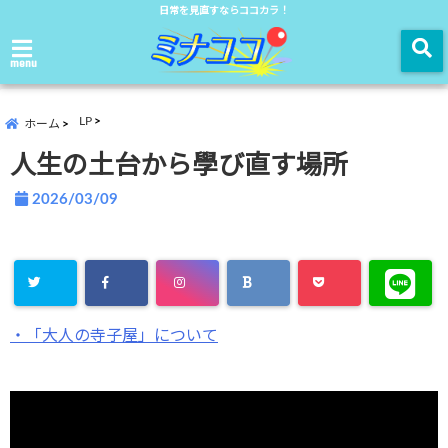
日常を見直すならココカラ！
menu
LP
ホーム
人生の土台から學び直す場所
2026/03/09
・「大人の寺子屋」について