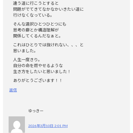
違う道に行こうとすると
問題がでてきてなかなかいきたい道に
行けなくなっている。
そんな選択ひとつひとつにも
思考の癖とか構造理解が
関係してくるんだなぁと。
これはひとりでは抜けれない、、、と
思いました。
人生一度きり。
自分の命を燃やせるような
生き方をしたいと思いました！
ありがとうございます！！
返信
ゆっきー
2026年3月10日 2:01 PM