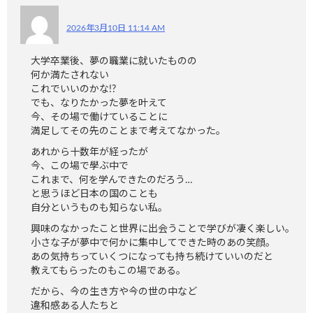
2026年3月10日 11:14 AM
大学卒業後、夢の職業に就いたものの
何か満たされない
これでいいのかな!?
でも、なりたかった夢を叶えて
今、その場で働けていることに
満足してその先のことまで考えてなかった。
あれから十数年が経ったが
今、この場で學ぶ中で
これまで、何を学んできたのだろう…
と思うほど日本の国のことも
自分というものも知らない私。
興味のなかったこと世界に出会うことで学びが凄く楽しい。
小さな子が夢中で何かに集中してできた時のあの笑顔。
あの気持ちっていくつになっても持ち続けていいのだと
教えてもらったのもこの場である。
だから、今の生き方や今の世の中など
違和感ある人たちと