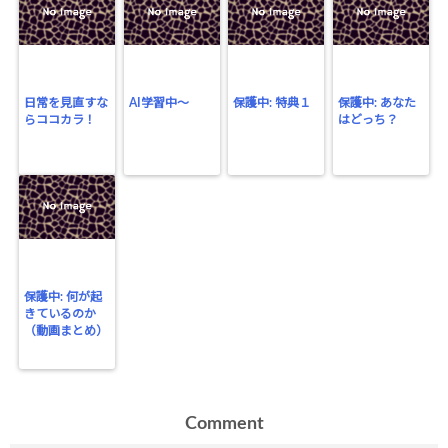
日常を見直すな
AI学習中〜
保護中: 特典１
保護中: あなた
らココカラ！
はどっち？
保護中: 何が起
きているのか
（動画まとめ）
Comment