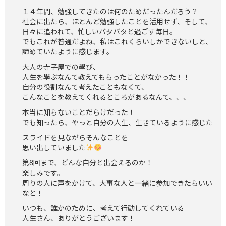
１４年間、勉強してきたのは何のためだったんだろう？
社会に出たら、ほとんど勉強したことを活用せず、そして、
日々に追われて、忙しいバタバタと過ごす毎日。
でもこれが普通だよね、私はこれくらいしかできないしと、
諦めていたように感じます。
大人の寺子屋での學び、
人生を學ぶなんて教えてもらったことがなかった！！
自分の役割なんて考えたこともなくて、
こんなことを教えてくれるところがあるなんて、、、
本当に知らないことだらけだった！
でも知ったら、やっと自分の人生、生きているように感じた
スライドを見ながらそんなことを
思い出していました
第8回まで、どんな自分と出会えるのか！
楽しみです。
周りの人に声をかけて、大事な人と一緒に参加できたらいい
なと！
いつも、誰かのために、考えて行動してくれている
人生さん、ありがとうございます！