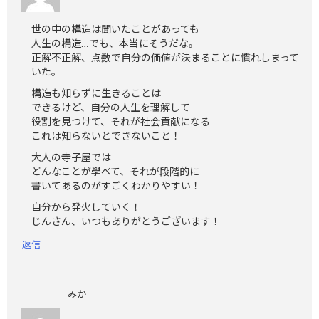
世の中の構造は聞いたことがあっても
人生の構造…でも、本当にそうだな。
正解不正解、点数で自分の価値が決まることに慣れしまって
いた。
構造も知らずに生きることは
できるけど、自分の人生を理解して
役割を見つけて、それが社会貢献になる
これは知らないとできないこと！
大人の寺子屋では
どんなことが學べて、それが段階的に
書いてあるのがすごくわかりやすい！
自分から発火していく！
じんさん、いつもありがとうございます！
返信
みか