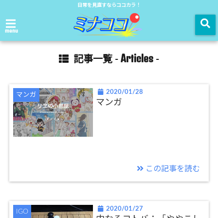
日常を見直すならココカラ！
menu
Articles
記事一覧 -
-
2020/01/28
マンガ
マンガ
この記事を読む
2020/01/27
IGO