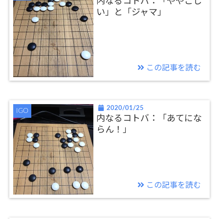
内なるコトバ：「ややこし
い」と「ジャマ」
この記事を読む
2020/01/25
IGO
内なるコトバ：「あてにな
らん！」
この記事を読む