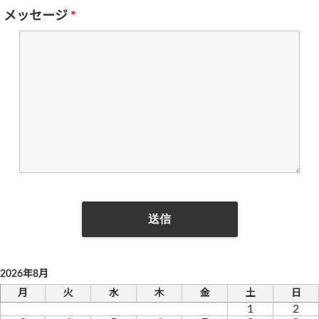
メッセージ
*
2026年8月
月
火
水
木
金
土
日
1
2