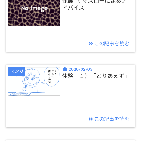
保護中: マズローによるア
ドバイス
この記事を読む
2020/02/03
マンガ
体験ー１）「とりあえず」
この記事を読む