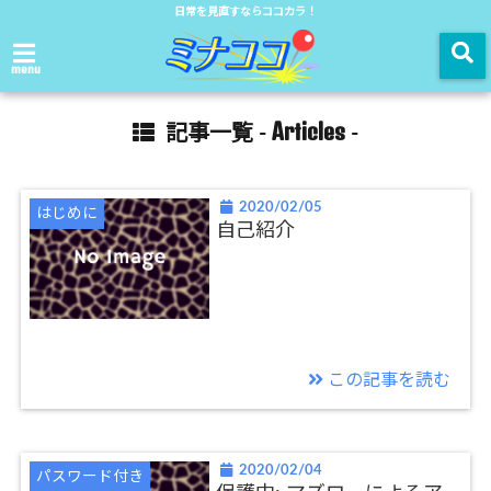
日常を見直すならココカラ！
menu
Articles
記事一覧 -
-
2020/02/05
はじめに
自己紹介
この記事を読む
2020/02/04
パスワード付き