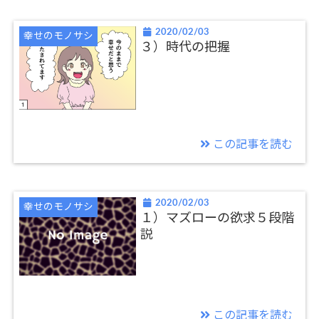
2020/02/03
幸せのモノサシ
３）時代の把握
この記事を読む
2020/02/03
幸せのモノサシ
１）マズローの欲求５段階
説
この記事を読む