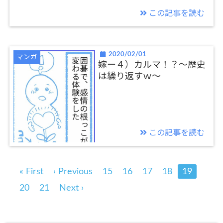
この記事を読む
2020/02/01
マンガ
嫁ー４）カルマ！？〜歴史
は繰り返すｗ〜
この記事を読む
« First
‹ Previous
15
16
17
18
19
20
21
Next ›