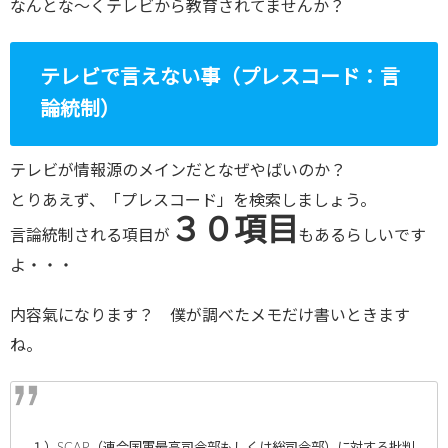
なんとな〜くテレビから教育されてませんか？
テレビで言えない事（プレスコード：言
論統制）
テレビが情報源のメインだとなぜやばいのか？
とりあえず、「プレスコード」を検索しましょう。
３０項目
言論統制される項目が
もあるらしいです
よ・・・
内容氣になります？ 僕が調べたメモだけ書いときます
ね。