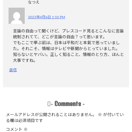
なつえ
2023年4月6日 1:10 PM
言論の自由って聞くけど、プレスコード見るとこんなに言論
統制されてて、どこが言論の自由？って思います。
でもここで學ぶ前は、日本は平和だと本氣で思っていまし
た。それこそ、情報はテレビや新聞からとっていました。
知らないとヤバい。正しく知ること、情報のとり方、ほんと
大事ですね。
返信
Comments
-
-
メールアドレスが公開されることはありません。
※
が付いてい
る欄は必須項目です
コメント
※