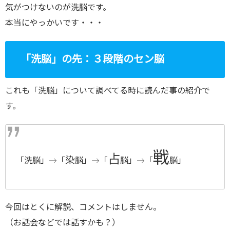
気がつけないのが洗脳です。
本当にやっかいです・・・
「洗脳」の先：３段階のセン脳
これも「洗脳」について調べてる時に読んだ事の紹介で
す。
戦
占
染
「洗脳」→「
脳」→「
脳」→「
脳」
今回はとくに解説、コメントはしません。
（お話会などでは話すかも？）