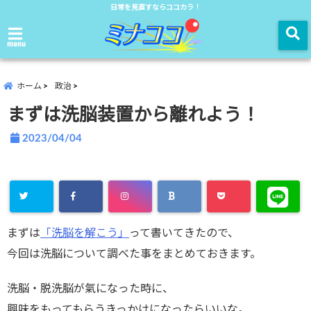
日常を見直すならココカラ！
menu
ホーム
政治
まずは洗脳装置から離れよう！
2023/04/04
まずは
「洗脳を解こう」
って書いてきたので、
今回は洗脳について調べた事をまとめておきます。
洗脳・脱洗脳が氣になった時に、
興味をもってもらうきっかけになったらいいな。