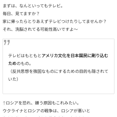
まずは、なんといってもテレビ。
毎日、見てますか？
家に帰ったらとりあえずテレビつけたりしてませんか？
それ、洗脳されてる可能性高いですよ〜
テレビはもともと
アメリカ文化を日本国民に刷り込む
ため
のもの。
（反共思想を強固なものにするための目的も隠されて
いた）
↑ロシアを恐れ、嫌う原因もこれみたい。
ウクライナとロシアの戦争は、ロシアが悪いと