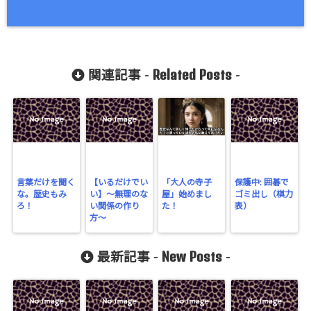
Related Posts
関連記事 -
-
言葉だけを聞く
【いるだけでい
「大人の寺子
保護中: 囲碁で
な。歴史もみ
い】〜無理のな
屋」始めまし
ゴミ出し（棋力
ろ！
い関係の作り
た！
表）
方〜
New Posts
最新記事 -
-