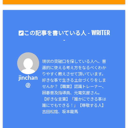
WRITER
この記事を書いている人 -
-
現状の突破口を探している人へ、普
遍的に使える考え方をなるべくわか
りやすく教えさせて頂いています。
jinchan
好きな事で生きる土台づくりをしま
@
せんか？【職業】認識トレーナー、
囲碁普及指導員、元電気屋さん。
【好きな言葉】「誰かにできる事は
誰にでもできる！」【尊敬する人】
吉田松陰、坂本龍馬