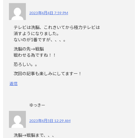
2023年4月4日 7:59 PM
テレビは洗脳、これきいてから極力テレビは
消すようになりました。
ないのが1番ですが、、、。
洗脳の先→戦脳
戦わせる為ですね！！
恐ろしい。。
次回の記事も楽しみにしてますー！
返信
ゆっきー
2023年4月5日 12:29 AM
洗脳→戦脳まで、、、