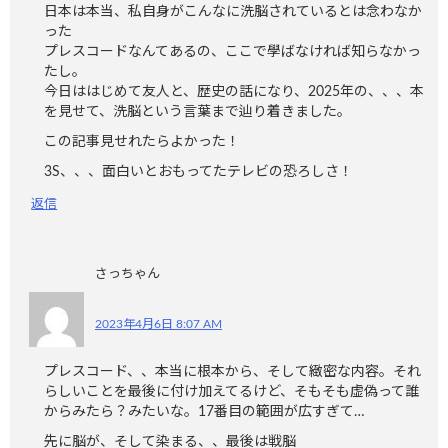
日本は本当、私自身がこんなに洗脳されているとは念わなか
った
プレスコードなんてあるの、ここで學ばなければ知らなかっ
たし。
今日ははじめて友人と、歴史の話になり、2025年の、、、本
を見せて、洗脳という言葉まで辿り着きました。
この記事見せれたらよかった！
3S、、、面白いとおもってたテレビの恐ろしさ！
返信
さっちゃん
2023年4月6日 8:07 AM
プレスコード、、本当に根本から、そして緻密な内容。それ
らしいことを最後に付け加えてるけど、そもそも虚偽って誰
からみたら？みたいな。17番目の範囲が広すぎて…
先に脳が、そして染まる、、最後は戦脳