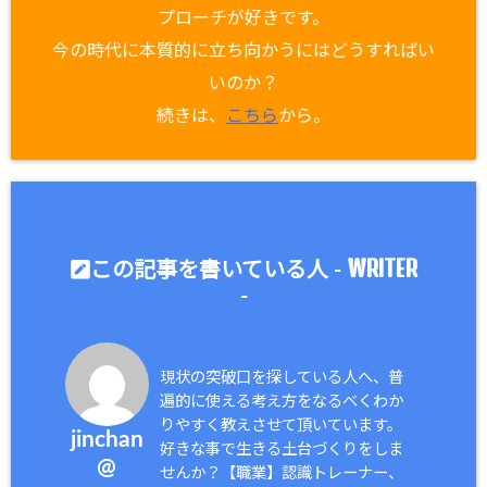
プローチが好きです。
今の時代に本質的に立ち向かうにはどうすればい
いのか？
続きは、
こちら
から。
WRITER
この記事を書いている人 -
-
現状の突破口を探している人へ、普
遍的に使える考え方をなるべくわか
りやすく教えさせて頂いています。
jinchan
好きな事で生きる土台づくりをしま
@
せんか？【職業】認識トレーナー、