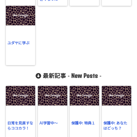
ユダヤに学ぶ
New Posts
最新記事 -
-
日常を見直すな
AI学習中〜
保護中: 特典１
保護中: あなた
らココカラ！
はどっち？