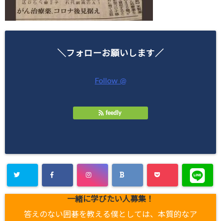
＼フォローお願いします／
Follow @
feedly
一緒に学びたい人募集！
答えのない囲碁を教える僕としては、本質的なア