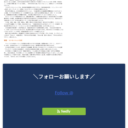
＼フォローお願いします／
Follow @
feedly