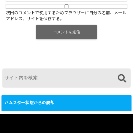
次回のコメントで使用するためブラウザーに自分の名前、メール
アドレス、サイトを保存する。
ハムスター状態からの脱却
動
画
プ