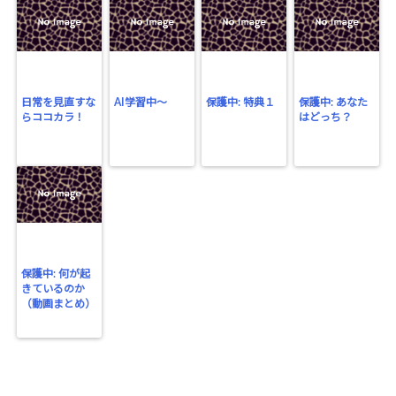
日常を見直すな
AI学習中〜
保護中: 特典１
保護中: あなた
らココカラ！
はどっち？
保護中: 何が起
きているのか
（動画まとめ）