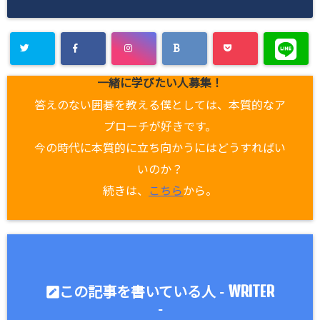
一緒に学びたい人募集！
答えのない囲碁を教える僕としては、本質的なア
プローチが好きです。
今の時代に本質的に立ち向かうにはどうすればい
いのか？
続きは、
こちら
から。
WRITER
この記事を書いている人 -
-