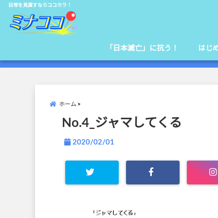
日常を見直すならココカラ！
「日本滅亡」に抗う！
はじ
ホーム
No.4_ジャマしてくる
2020/02/01