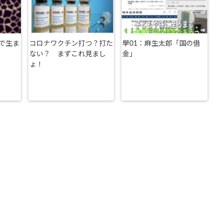
で生ま
コロナワクチン打つ？打た
學01：麻生太郎「国の借
ない？ まずこれ見まし
金」
ょ！