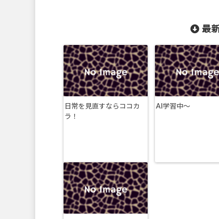
最新
日常を見直すならココカ
AI学習中〜
ラ！