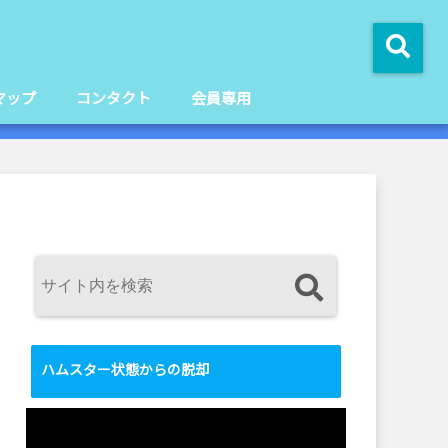
マップ
コンタクト
会員専用
ハムスター状態からの脱却
動
画