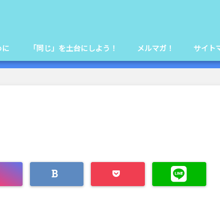
めに
「同じ」を土台にしよう！
メルマガ！
サイト