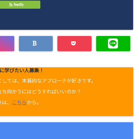
feedly
に学びたい人募集！
としては、本質的なアプローチが好きです。
立ち向かうにはどうすればいいのか？
きは、
こちら
から。