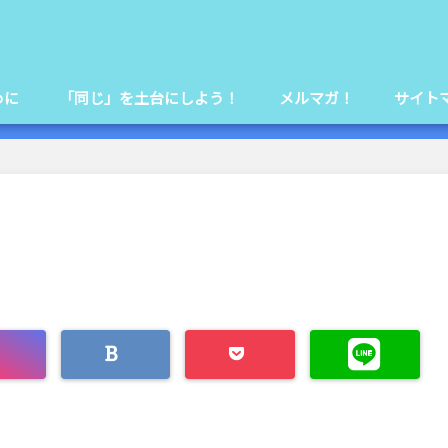
めに
「同じ」を土台にしよう！
メルマガ！
サイト