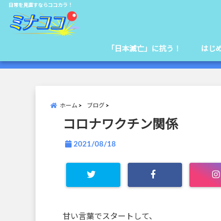
日常を見直すならココカラ！
「日本滅亡」に抗う！
はじ
ホーム
ブログ
コロナワクチン関係
2021/08/18
甘い言葉でスタートして、