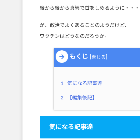
後から後から真綿で首をしめるように・・・
が、政治でよくあることのようだけど、
ワクチンはどうなのだろうか。
もくじ
[
]
閉じる
1
気になる記事達
2
【編集後記】
気になる記事達