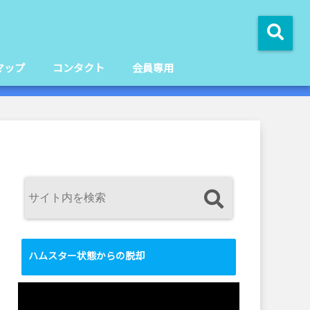
マップ
コンタクト
会員専用
ハムスター状態からの脱却
動
画