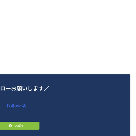
ローお願いします／
Follow @
feedly