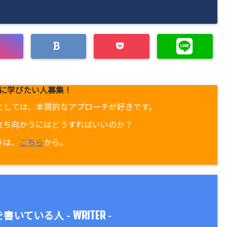
に学びたい人募集！
としては、本質的なアプローチが好きです。
立ち向かうにはどうすればいいのか？
きは、
こちら
から。
WRITER
書いている人 -
-