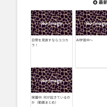
最新
日常を見直すならココカ
AI学習中〜
ラ！
保護中: 何が起きているの
か（動画まとめ）