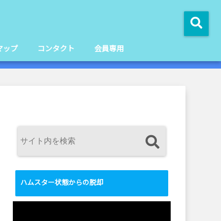
マップ
コンタクト
会員専用
ハムスター状態からの脱却
動
画