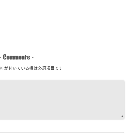
Comments
-
-
※
が付いている欄は必須項目です