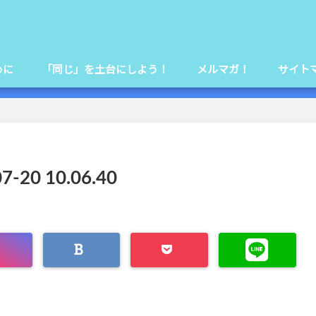
めに
「同じ」を土台にしよう！
メルマガ！
サイト
0 10.06.40