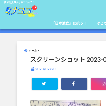
日常を見直すならココカラ！
「日本滅亡」に抗う！
はじ
ホーム
スクリーンショット 2023-07-2
2023/07/20