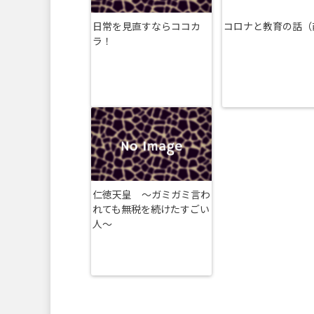
日常を見直すならココカ
コロナと教育の話（
ラ！
仁徳天皇 〜ガミガミ言わ
れても無税を続けたすごい
人〜