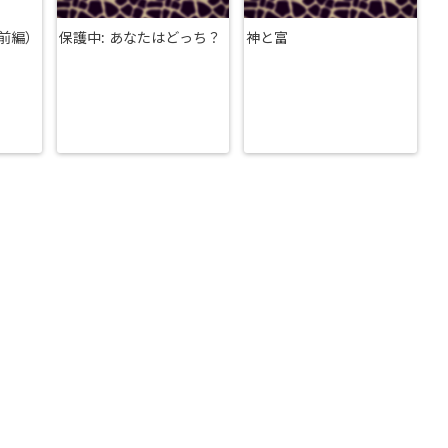
前編）
保護中: あなたはどっち？
神と富