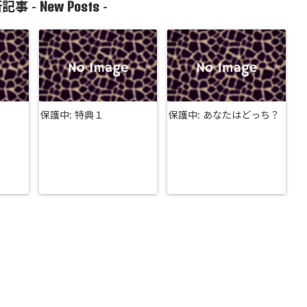
New Posts
記事 -
-
保護中: 特典１
保護中: あなたはどっち？