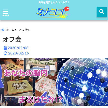
日常を見直すならココカラ！
menu
ホーム
オフ会
オフ会
2020/02/08
2020/02/16