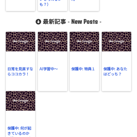
も？）
New Posts
最新記事 -
-
日常を見直すな
AI学習中〜
保護中: 特典１
保護中: あなた
らココカラ！
はどっち？
保護中: 何が起
きているのか