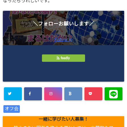
なったらうれしいです。
＼フォローお願いします／
Follow @
feedly
オフ会
一緒に学びたい人募集！