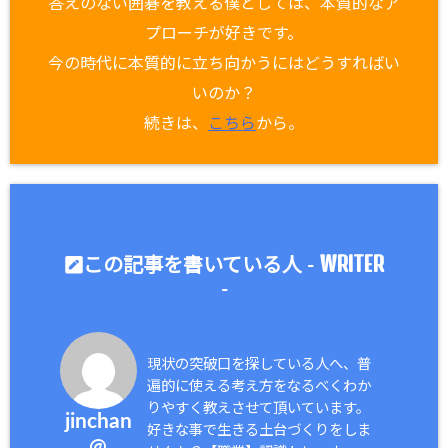
答えのない囲碁を教える僕としては、本質的なア
プローチが好きです。
今の時代に本質的に立ち向かうにはどうすればい
いのか？
続きは、
こちら
から。
WRITER
この記事を書いている人 -
-
現状の突破口を探している人へ、普
遍的に使える考え方をなるべくわか
りやすく教えさせて頂いています。
jinchan
好きな事で生きる土台づくりをしま
@