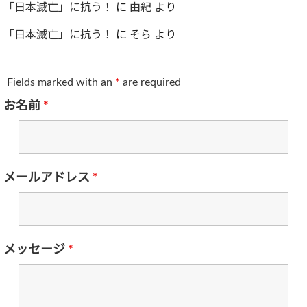
「日本滅亡」に抗う！
に
由紀
より
「日本滅亡」に抗う！
に
そら
より
Fields marked with an
*
are required
お名前
*
メールアドレス
*
メッセージ
*