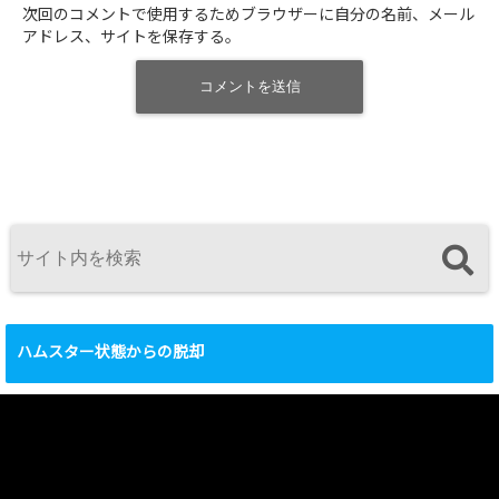
次回のコメントで使用するためブラウザーに自分の名前、メール
アドレス、サイトを保存する。
ハムスター状態からの脱却
動
画
プ
レ