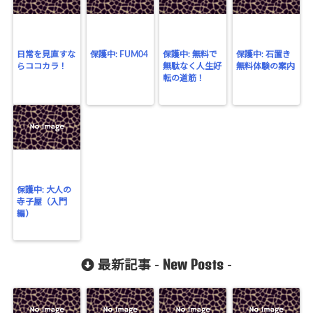
日常を見直すな
保護中: FUM04
保護中: 無料で
保護中: 石置き
らココカラ！
無駄なく人生好
無料体験の案内
転の道筋！
保護中: 大人の
寺子屋（入門
編）
New Posts
最新記事 -
-