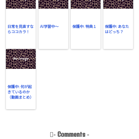
日常を見直すな
AI学習中〜
保護中: 特典１
保護中: あなた
らココカラ！
はどっち？
保護中: 何が起
きているのか
（動画まとめ）
Comments
-
-