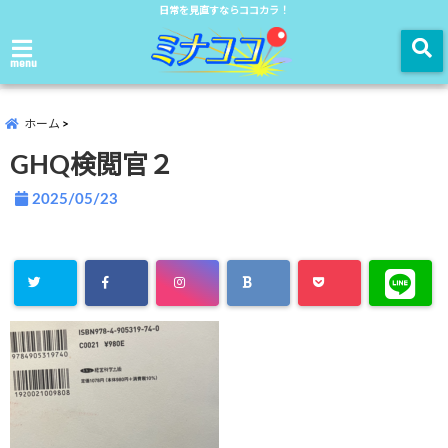
日常を見直すならココカラ！
menu
ホーム
GHQ検閲官２
2025/05/23