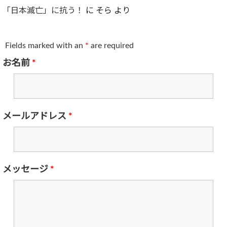
「日本滅亡」に抗う！
に
そら
より
Fields marked with an
*
are required
お名前
*
メールアドレス
*
メッセージ
*