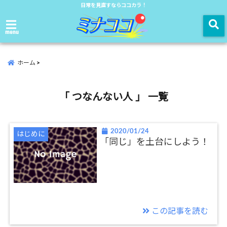
日常を見直すならココカラ！
menu
ホーム
「 つなんない人 」 一覧
2020/01/24
はじめに
「同じ」を土台にしよう！
この記事を読む