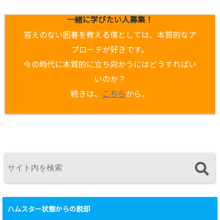
一緒に学びたい人募集！
答えのない囲碁を教える僕としては、本質的なア
プローチが好きです。
今の時代に本質的に立ち向かうにはどうすればい
いのか？
続きは、
こちら
から。
ハムスター状態からの脱却