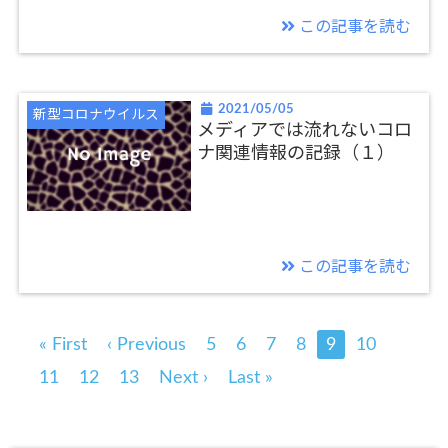
この記事を読む
2021/05/05
新型コロナウイルス
メディアでは流れないコロ
ナ関連情報の記録（１）
この記事を読む
« First
‹ Previous
5
6
7
8
9
10
11
12
13
Next ›
Last »