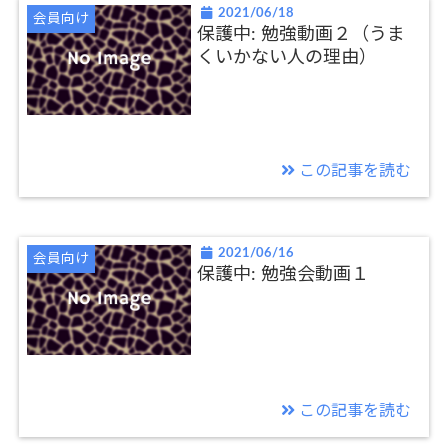
2021/06/18
会員向け
保護中: 勉強動画２（うま
くいかない人の理由）
この記事を読む
2021/06/16
会員向け
保護中: 勉強会動画１
この記事を読む