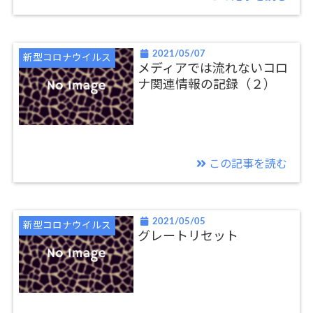
2021/05/07
新型コロナウイルス
メディアでは流れないコロ
ナ関連情報の記録（２）
この記事を読む
2021/05/05
新型コロナウイルス
グレートリセット