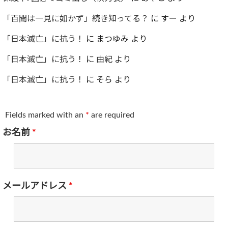
「百聞は一見に如かず」続き知ってる？
に
すー
より
「日本滅亡」に抗う！
に
まつゆみ
より
「日本滅亡」に抗う！
に
由紀
より
「日本滅亡」に抗う！
に
そら
より
Fields marked with an
*
are required
お名前
*
メールアドレス
*