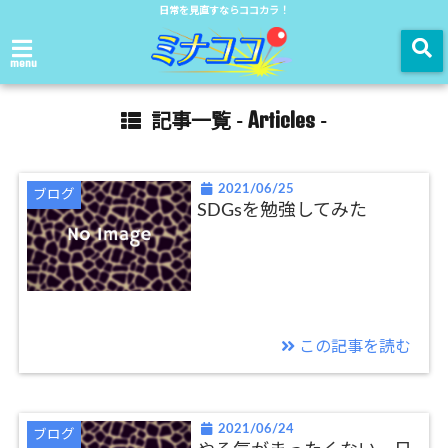
日常を見直すならココカラ！
menu
Articles
記事一覧 -
-
2021/06/25
ブログ
SDGsを勉強してみた
この記事を読む
2021/06/24
ブログ