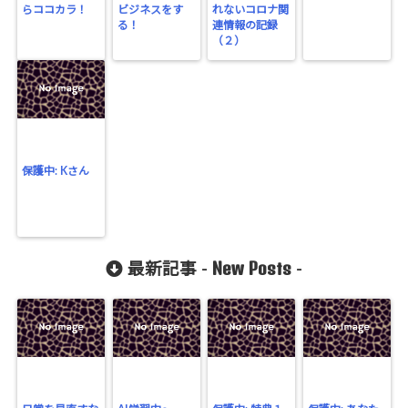
らココカラ！
ビジネスをす
れないコロナ関
る！
連情報の記録
（２）
保護中: Kさん
New Posts
最新記事 -
-