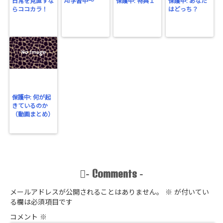
日常を見直すな
AI学習中〜
保護中: 特典１
保護中: あなた
らココカラ！
はどっち？
保護中: 何が起
きているのか
（動画まとめ）
Comments
-
-
メールアドレスが公開されることはありません。
※
が付いてい
る欄は必須項目です
コメント
※