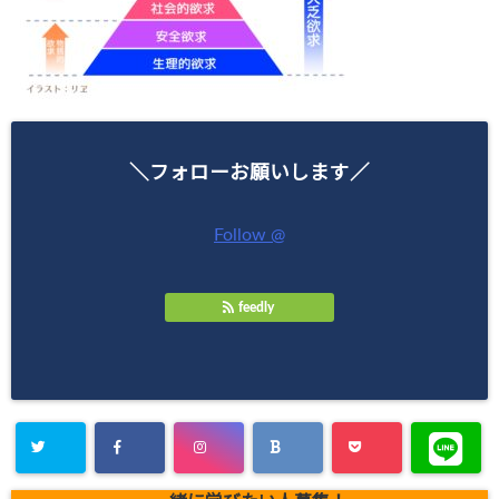
＼フォローお願いします／
Follow @
feedly