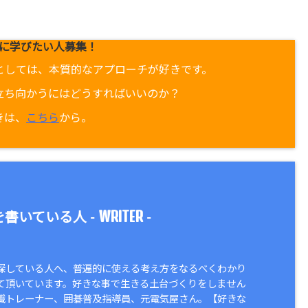
に学びたい人募集！
としては、本質的なアプローチが好きです。
立ち向かうにはどうすればいいのか？
きは、
こちら
から。
WRITER
書いている人 -
-
探している人へ、普遍的に使える考え方をなるべくわかり
て頂いています。好きな事で生きる土台づくりをしません
識トレーナー、囲碁普及指導員、元電気屋さん。【好きな