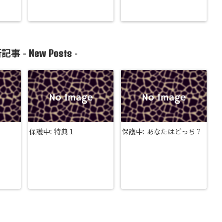
New Posts
記事 -
-
保護中: 特典１
保護中: あなたはどっち？