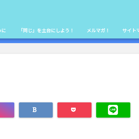
めに
「同じ」を土台にしよう！
メルマガ！
サイト