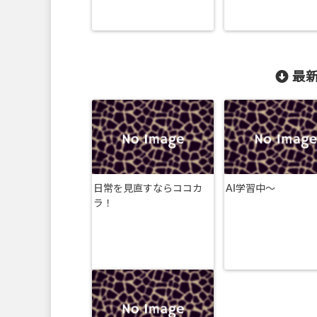
最新
日常を見直すならココカ
AI学習中〜
ラ！