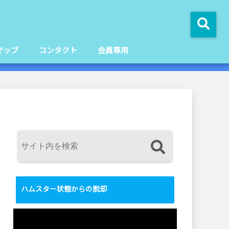
マップ
コンタクト
会員専用
ハムスター状態からの脱却
動
画