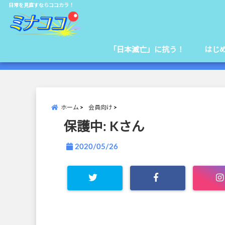
日常を見直すならココカラ！
「日本滅亡」に抗う！
はじ
ホーム
会員向け
保護中: Kさん
2020/05/26