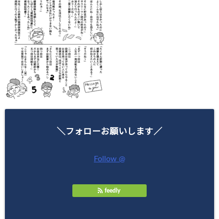
＼フォローお願いします／
Follow @
feedly