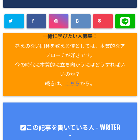
一緒に学びたい人募集！
答えのない囲碁を教える僕としては、本質的なア
プローチが好きです。
今の時代に本質的に立ち向かうにはどうすればい
いのか？
続きは、
こちら
から。
WRITER
この記事を書いている人 -
-