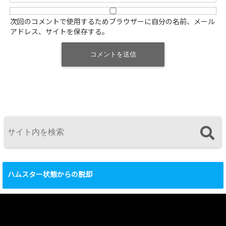
次回のコメントで使用するためブラウザーに自分の名前、メール
アドレス、サイトを保存する。
ハムスター状態からの脱却
動
画
プ