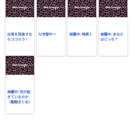
日常を見直すな
AI学習中〜
保護中: 特典１
保護中: あなた
らココカラ！
はどっち？
保護中: 何が起
きているのか
（動画まとめ）