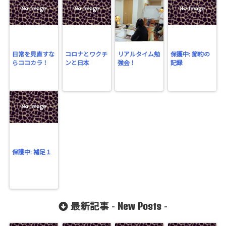
日常を見直すな
コロナとワクチ
リアルタイム勉
保護中: 節約の
らココカラ！
ンと日本
強会！
記録
保護中: 補足１
New Posts
最新記事 -
-