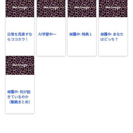
日常を見直すな
AI学習中〜
保護中: 特典１
保護中: あなた
らココカラ！
はどっち？
保護中: 何が起
きているのか
（動画まとめ）