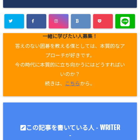
一緒に学びたい人募集！
答えのない囲碁を教える僕としては、本質的なア
プローチが好きです。
今の時代に本質的に立ち向かうにはどうすればい
いのか？
続きは、
こちら
から。
WRITER
この記事を書いている人 -
-