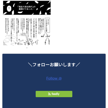
＼フォローお願いします／
Follow @
feedly