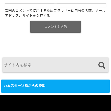
次回のコメントで使用するためブラウザーに自分の名前、メール
アドレス、サイトを保存する。
ハムスター状態からの脱却
動
画
プ