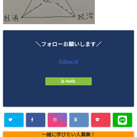
＼フォローお願いします／
Follow @
feedly
一緒に学びたい人募集！