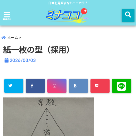
日常を見直すならココカラ！
menu
ホーム
紙一枚の型（採用）
2026/03/03