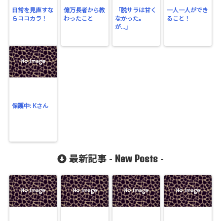
日常を見直すな
億万長者から教
「脱サラは甘く
一人一人ができ
らココカラ！
わったこと
なかった。
ること！
が…」
保護中: Kさん
New Posts
最新記事 -
-