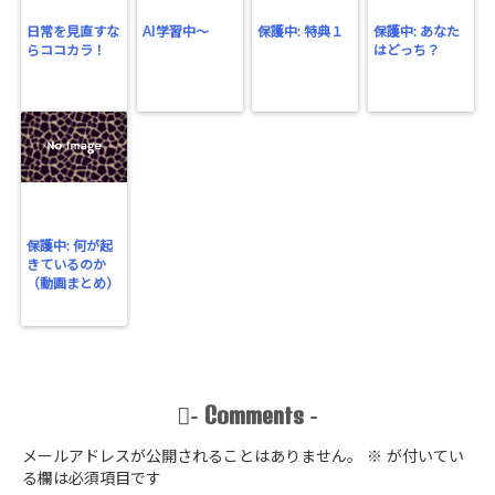
日常を見直すな
AI学習中〜
保護中: 特典１
保護中: あなた
らココカラ！
はどっち？
保護中: 何が起
きているのか
（動画まとめ）
Comments
-
-
メールアドレスが公開されることはありません。
※
が付いてい
る欄は必須項目です