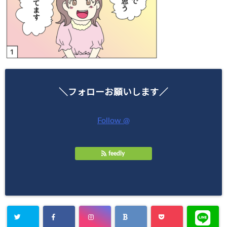
＼フォローお願いします／
Follow @
feedly