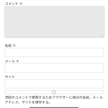
コメント
※
名前
※
メール
※
サイト
次回のコメントで使用するためブラウザーに自分の名前、メール
アドレス、サイトを保存する。