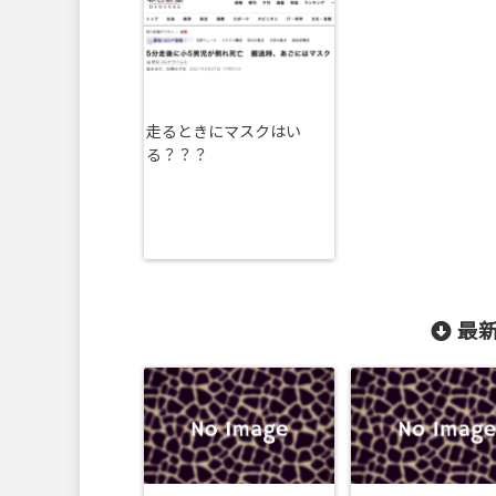
走るときにマスクはい
る？？？
最新