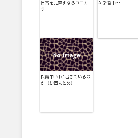
日常を見直すならココカ
AI学習中〜
ラ！
保護中: 何が起きているの
か（動画まとめ）