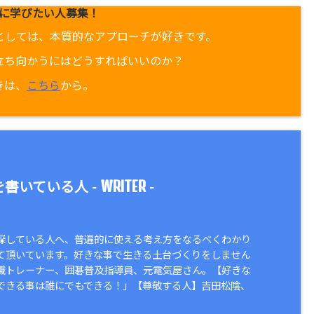
に学びたい人募集！
としては、本質的なアプローチが好きです。
立ち向かうにはどうすればいいのか？
きは、
こちら
から。
WRITER
書いている人 -
-
探している人へ、普遍的に使える考え方をなるべくわかり
て頂いています。好きな事で生きる土台づくりをしません
識トレーナー、囲碁普及指導員、元電気屋さん。【好きな
できる事は誰にでもできる！」【尊敬する人】吉田松陰、