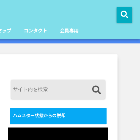
マップ
コンタクト
会員専用
ハムスター状態からの脱却
動
画