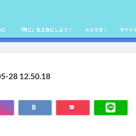
めに
「同じ」を土台にしよう！
メルマガ！
サイト
8 12.50.18