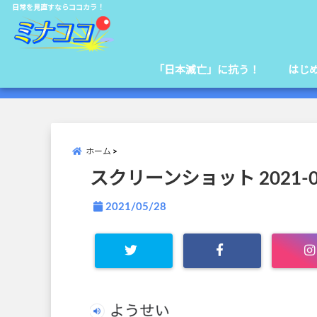
日常を見直すならココカラ！
「日本滅亡」に抗う！
はじ
ホーム
スクリーンショット 2021-05-2
2021/05/28