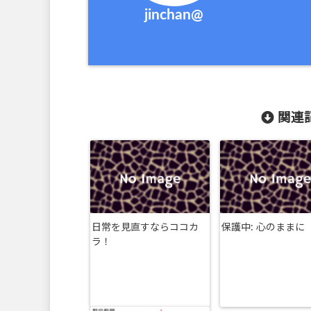
jinchan@
関連記
日常を見直すならココカ
保護中: 心のままに
ラ！