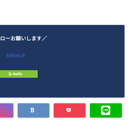
ローお願いします／
Follow @
feedly