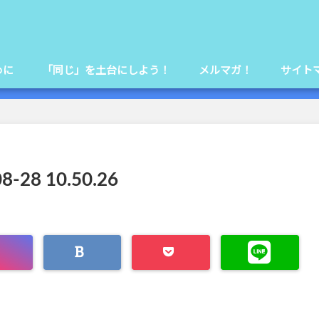
めに
「同じ」を土台にしよう！
メルマガ！
サイト
8 10.50.26