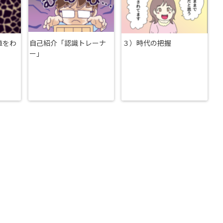
値をわ
自己紹介「認識トレーナ
３）時代の把握
ー」