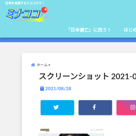
日常を見直すならココカラ！
「日本滅亡」に抗う！
はじ
ホーム
スクリーンショット 2021-08-2
2021/08/28