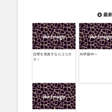
最新
日常を見直すならココカ
AI学習中〜
ラ！