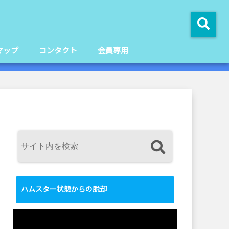
マップ
コンタクト
会員専用
ハムスター状態からの脱却
動
画