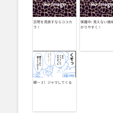
日常を見直すならココカ
保護中: 見えない価
ラ！
かりやすく！
嫁ー３）ジャマしてくる