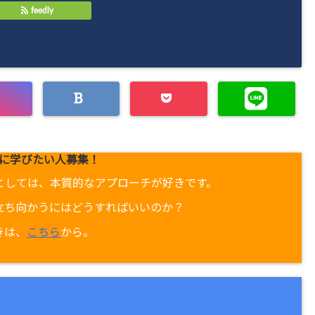
feedly
に学びたい人募集！
としては、本質的なアプローチが好きです。
立ち向かうにはどうすればいいのか？
きは、
こちら
から。