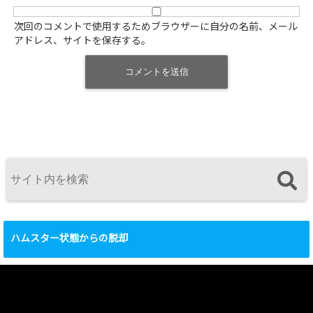
次回のコメントで使用するためブラウザーに自分の名前、メール
アドレス、サイトを保存する。
ハムスター状態からの脱却
動
画
プ