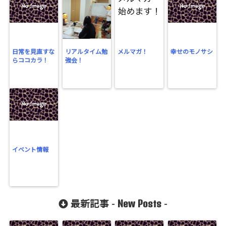
日常を見直すな
リアルタイム勉
メルマガ！
幸せのモノサシ
らココカラ！
強会！
イベント情報
New Posts
最新記事 -
-