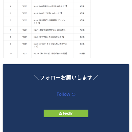
＼フォローお願いします／
Follow @
feedly