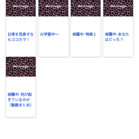
日常を見直すな
AI学習中〜
保護中: 特典１
保護中: あなた
らココカラ！
はどっち？
保護中: 何が起
きているのか
（動画まとめ）