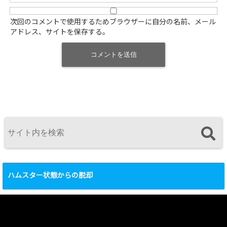
次回のコメントで使用するためブラウザーに自分の名前、メール
アドレス、サイトを保存する。
ハムスター状態からの脱却
動
画
プ