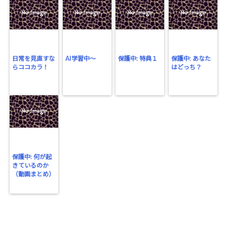
日常を見直すな
AI学習中〜
保護中: 特典１
保護中: あなた
らココカラ！
はどっち？
保護中: 何が起
きているのか
（動画まとめ）