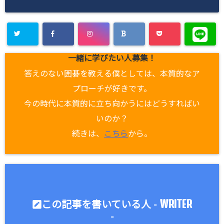
一緒に学びたい人募集！
答えのない囲碁を教える僕としては、本質的なア
プローチが好きです。
今の時代に本質的に立ち向かうにはどうすればい
いのか？
続きは、
こちら
から。
WRITER
この記事を書いている人 -
-