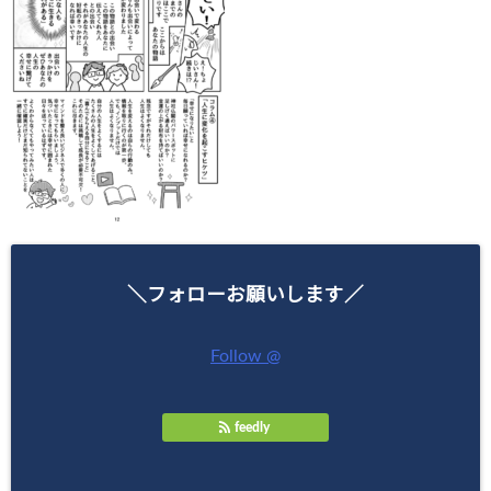
＼フォローお願いします／
Follow @
feedly