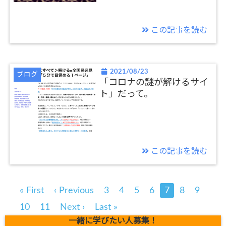
この記事を読む
2021/08/23
ブログ
「コロナの謎が解けるサイ
ト」だって。
この記事を読む
« First
‹ Previous
3
4
5
6
7
8
9
10
11
Next ›
Last »
一緒に学びたい人募集！