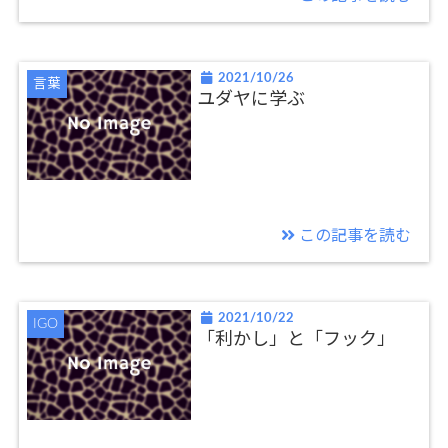
2021/10/26
言葉
ユダヤに学ぶ
この記事を読む
2021/10/22
IGO
「利かし」と「フック」