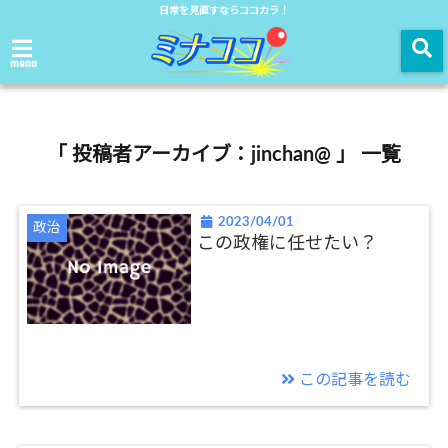
日常を見直すならココカラ！
menu
「 投稿者アーカイブ：jinchan@ 」 一覧
2023/04/01
政治
この政権に任せたい？
この記事を読む