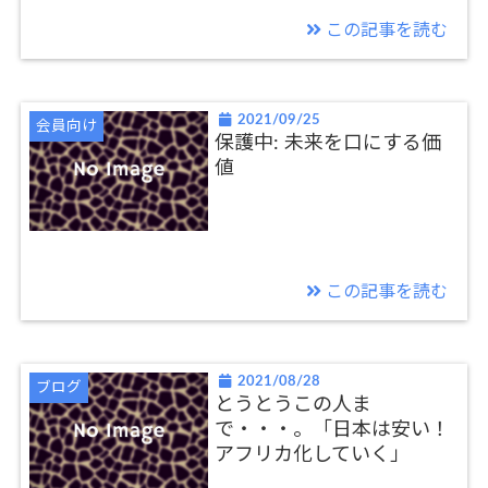
この記事を読む
2021/09/25
会員向け
保護中: 未来を口にする価
値
この記事を読む
2021/08/28
ブログ
とうとうこの人ま
で・・・。「日本は安い！
アフリカ化していく」