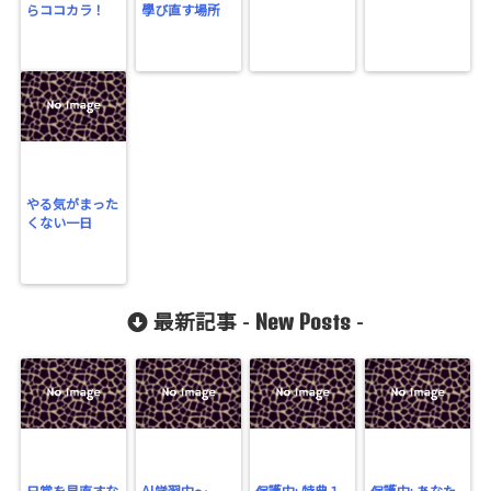
らココカラ！
學び直す場所
やる気がまった
くない一日
New Posts
最新記事 -
-