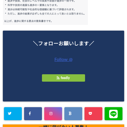
＼フォローお願いします／
Follow @
feedly