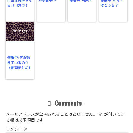
日常を見直すな
AI学習中〜
保護中: 特典１
保護中: あなた
らココカラ！
はどっち？
保護中: 何が起
きているのか
（動画まとめ）
Comments
-
-
メールアドレスが公開されることはありません。
※
が付いてい
る欄は必須項目です
コメント
※